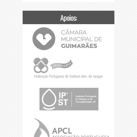
Apoios: