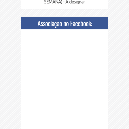
SEMANA) - A designar
Associação no Facebook: