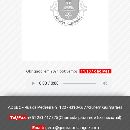
11.137 dádivas!
Obrigado, em 2024 obtivemos
ADSBG - Rua da Pedreira nº 120 - 4310-057 Azurém Guimarães
Tel/Fax:
+351 253 417 576
(Chamada para rede fixa nacional)
Email:
geral@guimaraesangue.com