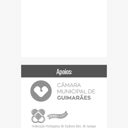
Apoios: