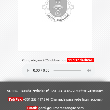
11.137 dádivas!
Obrigado, em 2024 obtivemos
ADSBG - Rua da Pedreira nº 120 - 4310-057 Azurém Guimarães
Tel/Fax:
+351 253 417 576
(Chamada para rede fixa nacional)
Email:
geral@guimaraesangue.com