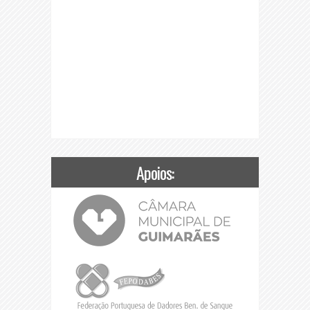
Apoios: