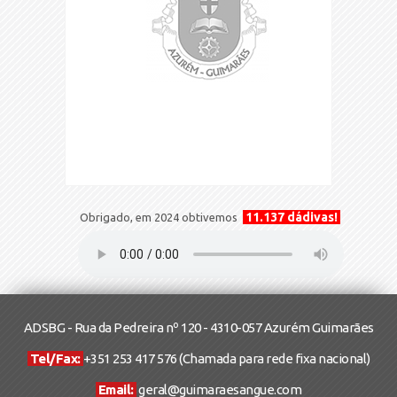
11.137 dádivas!
Obrigado, em 2024 obtivemos
ADSBG - Rua da Pedreira nº 120 - 4310-057 Azurém Guimarães
Tel/Fax:
+351 253 417 576
(Chamada para rede fixa nacional)
Email:
geral@guimaraesangue.com