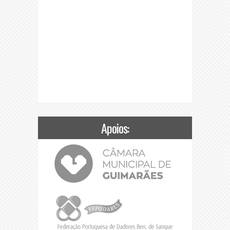
Apoios: